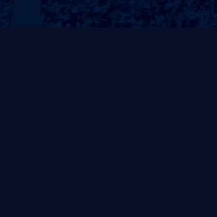
热销产品
手打桂香草莓
手打草莓大口橙