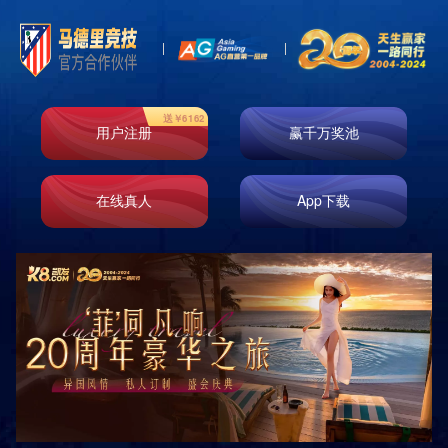
绿爆柠檬茶