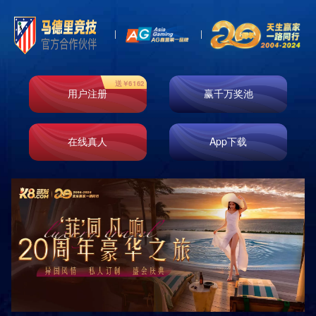
绿爆柠檬茶