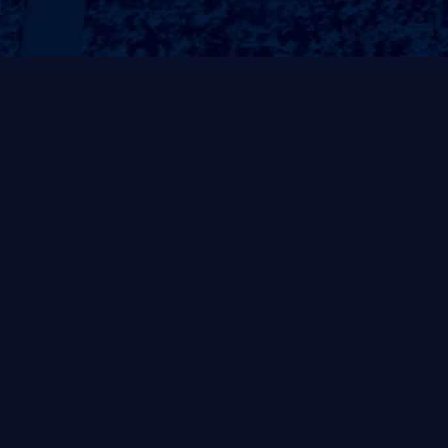
热销产品
手打桂香草莓
手打草莓大口橙